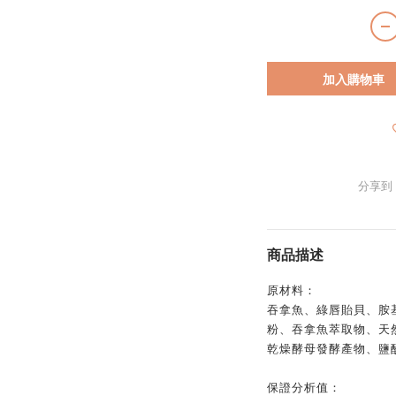
加入購物車
分享到
商品描述
原材料：
吞拿魚、綠唇貽貝、胺
粉、吞拿魚萃取物、天
乾燥酵母發酵產物、鹽
保證分析值：