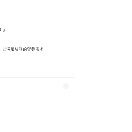
 g
，以滿足貓咪的營養需求