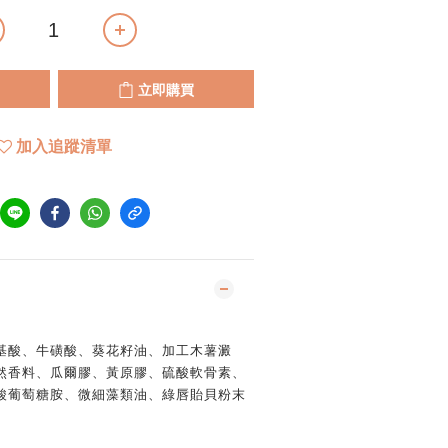
立即購買
加入追蹤清單
基酸、牛磺酸、葵花籽油、加工木薯澱
然香料、瓜爾膠、黃原膠、硫酸軟骨素、
酸葡萄糖胺、微細藻類油、綠唇貽貝粉末