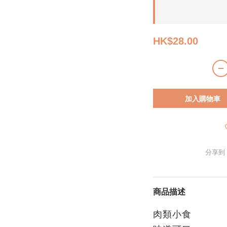
HK$28.00
加入購物車
分享到
商品描述
肉類小食