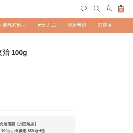
立即購買
 - 商品類別
付款方式
聯絡我們
部落格
文治 100g
享免運優惠【指定地區】
100g 小食優惠 $85 @4包