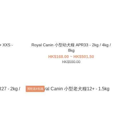
 XXS -
Royal Canin 小型幼犬糧 APR33 - 2kg / 4kg /
8kg
HK$168.00 ~ HK$501.50
HK$590.00
買乾送4包濕