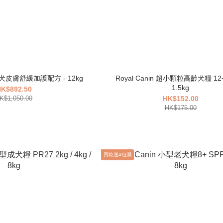
大型犬皮膚舒緩加護配方 - 12kg
Royal Canin 超小顆粒高齡犬糧 12+
1.5kg
K$892.50
K$1,050.00
HK$152.00
HK$175.00
買乾送4包濕