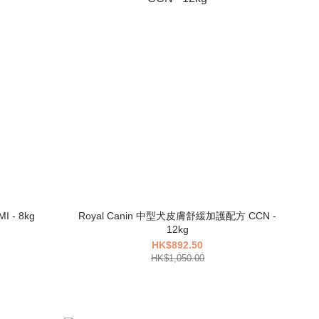
 - 8kg
Royal Canin 中型犬皮膚舒緩加護配方 CCN -
12kg
HK$892.50
HK$1,050.00