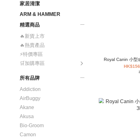
家居清潔
ARM & HAMMER
精選商品
🔥新貨上市
🔥熱賣產品
⚡特價專區
Royal Canin 小型成
🛒加購專區
HK$156
所有品牌
Addiction
AirBuggy
Akane
Akusa
Bio-Groom
Camon