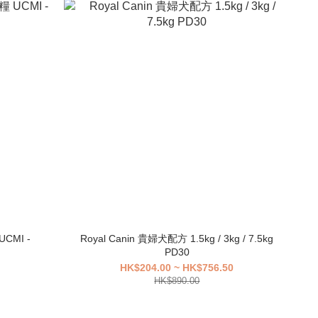
CMI -
Royal Canin 貴婦犬配方 1.5kg / 3kg / 7.5kg
PD30
HK$204.00 ~ HK$756.50
HK$890.00