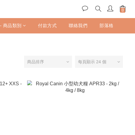
 - 商品類別
付款方式
聯絡我們
部落格
商品排序
每頁顯示 24 個