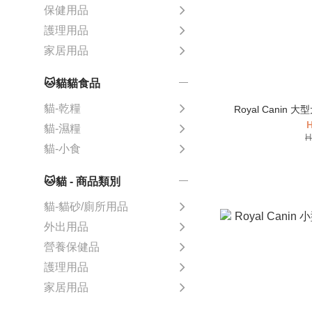
保健用品
護理用品
家居用品
🐱貓貓食品
貓-乾糧
Royal Canin 
H
貓-濕糧
H
貓-小食
🐱貓 - 商品類別
貓-貓砂/廁所用品
外出用品
營養保健品
護理用品
家居用品