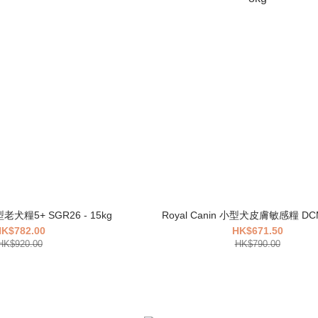
大型老犬糧5+ SGR26 - 15kg
Royal Canin 小型犬皮膚敏感糧 DCMI
K$782.00
HK$671.50
HK$920.00
HK$790.00