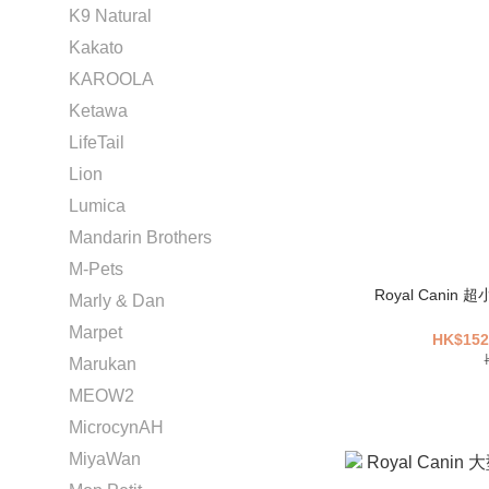
K9 Natural
Kakato
KAROOLA
Ketawa
LifeTail
Lion
Lumica
Mandarin Brothers
M-Pets
Royal Canin 超
Marly & Dan
Marpet
HK$152
Marukan
MEOW2
MicrocynAH
MiyaWan