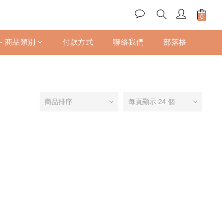
 - 商品類別
付款方式
聯絡我們
部落格
商品排序
每頁顯示 24 個