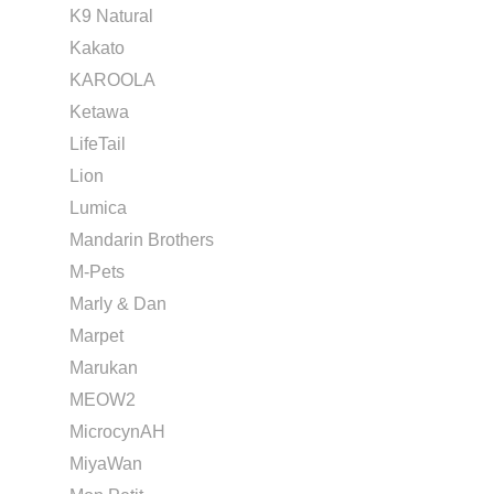
K9 Natural
Kakato
KAROOLA
Ketawa
LifeTail
Lion
Lumica
Mandarin Brothers
M-Pets
Marly & Dan
Marpet
Marukan
MEOW2
MicrocynAH
MiyaWan