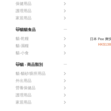
保健用品
護理用品
家居用品
🐱貓貓食品
貓-乾糧
日本 Pee 
HK$138
貓-濕糧
貓-小食
🐱貓 - 商品類別
貓-貓砂/廁所用品
外出用品
營養保健品
護理用品
家居用品