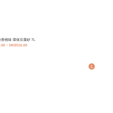
爽快香桃味 環保豆腐砂 7L
.00 ~ HK$516.00
1