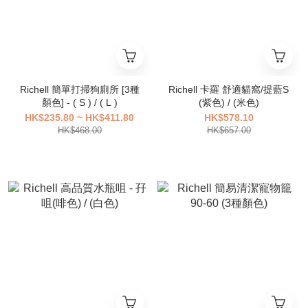
Richell 簡單打掃狗廁所 [3種
Richell 卡羅 舒適貓窩/提藍S
顏色] - ( S ) / ( L )
(紫色) / (米色)
HK$235.80 ~ HK$411.80
HK$578.10
HK$468.00
HK$657.00