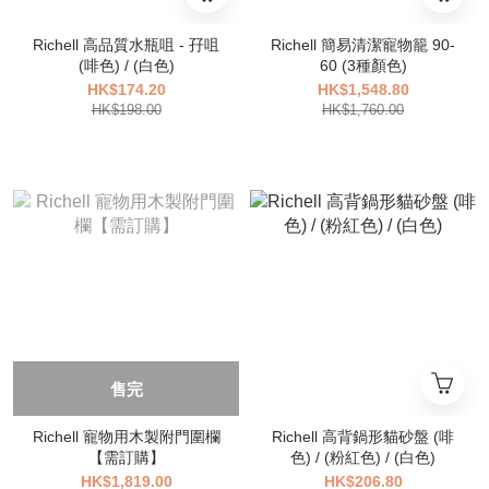
Richell 高品質水瓶咀 - 孖咀
Richell 簡易清潔寵物籠 90-
(啡色) / (白色)
60 (3種顏色)
HK$174.20
HK$1,548.80
HK$198.00
HK$1,760.00
售完
Richell 寵物用木製附門圍欄
Richell 高背鍋形貓砂盤 (啡
【需訂購】
色) / (粉紅色) / (白色)
HK$1,819.00
HK$206.80