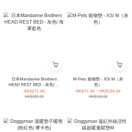
日本Mandarine Brothers
M-Pets 寵物墊 - XS/ M（灰
HEAD REST BED - 灰色/ 海
色）
軍藍色
HK$271.00
HK$77.40 ~ HK$139.00
HK$308.00
HK$158.00