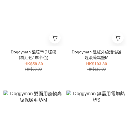
Doggyman 溫暖墊子暖熊
Doggyman 遠紅外線活性碳
(粉紅色/ 摩卡色)
超暖蓬鬆墊M
HK$59.80
HK$103.80
HK$68.00
HK$118.00