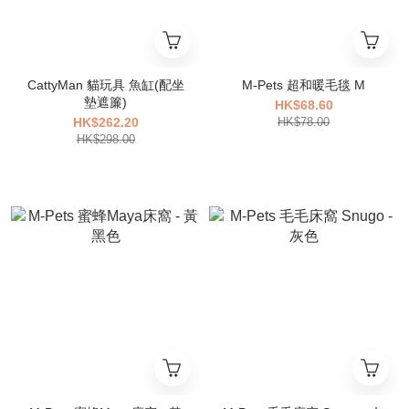
CattyMan 貓玩具 魚缸(配坐
M-Pets 超和暖毛毯 M
墊遮簾)
HK$68.60
HK$262.20
HK$78.00
HK$298.00