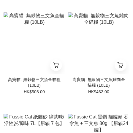
高竇貓- 無穀物三文魚全貓糧
高竇貓- 無穀物三文魚雞肉全
(10LB)
貓糧 (10LB)
HK$503.00
HK$462.00