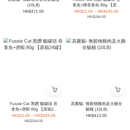
(10LB)
拿魚+煙吞拿魚 80g 【原箱
24罐】
HK$471.00
HK$11.00 ~ HK$243.00
HK$264.00
Fussie Cat 黑鑽 貓罐頭 吞
高竇貓- 無穀物雞肉及火雞全
拿魚+虎蝦 80g 【原箱24
貓糧 (10LB)
罐】
HK$11.00 ~ HK$243.00
HK$413.00
HK$264.00