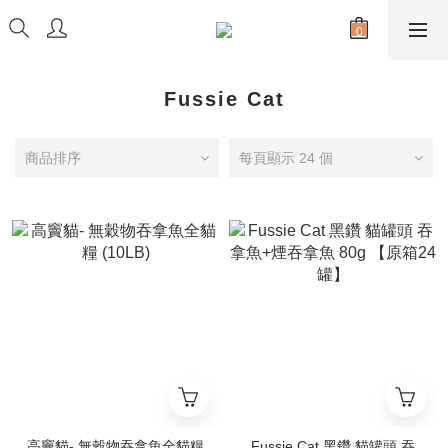
Fussie Cat
商品排序
每頁顯示 24 個
高竇貓- 無穀物吞拿魚全貓糧
Fussie Cat 黑鑽 貓罐頭 吞