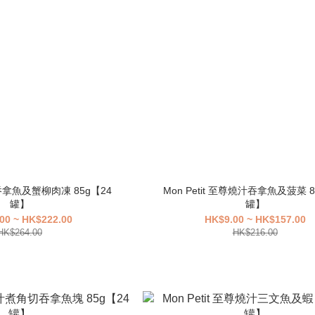
金裝吞拿魚及蟹柳肉凍 85g【24
Mon Petit 至尊燒汁吞拿魚及菠菜 8
罐】
罐】
00 ~ HK$222.00
HK$9.00 ~ HK$157.00
HK$264.00
HK$216.00