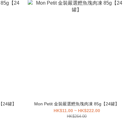
g【24罐】
Mon Petit 金裝嚴選鰹魚塊肉凍 85g【24罐】
HK$11.00 ~ HK$222.00
HK$264.00