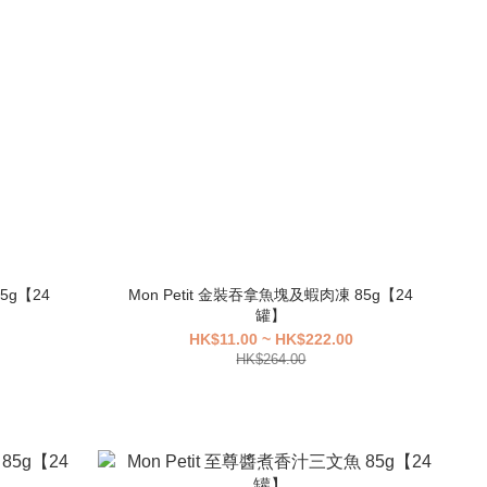
5g【24
Mon Petit 金裝吞拿魚塊及蝦肉凍 85g【24
罐】
HK$11.00 ~ HK$222.00
HK$264.00