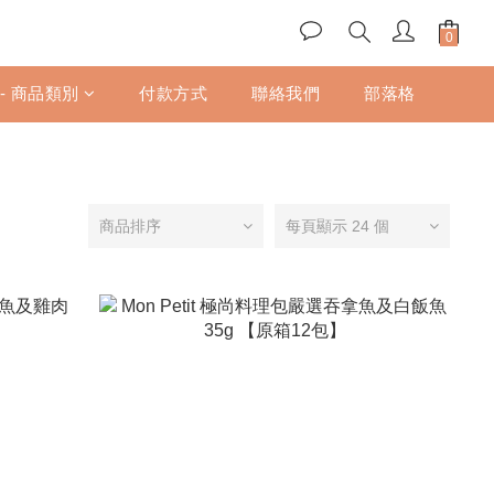
 - 商品類別
付款方式
聯絡我們
部落格
商品排序
每頁顯示 24 個