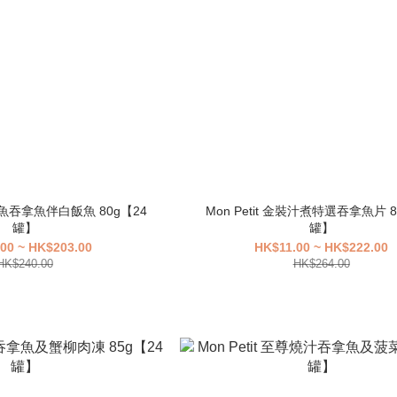
罐鰹魚吞拿魚伴白飯魚 80g【24
Mon Petit 金裝汁煮特選吞拿魚片 8
罐】
罐】
00 ~ HK$203.00
HK$11.00 ~ HK$222.00
HK$240.00
HK$264.00