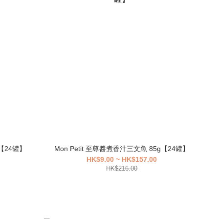
g【24罐】
Mon Petit 至尊醬煮香汁三文魚 85g【24罐】
HK$9.00 ~ HK$157.00
HK$216.00