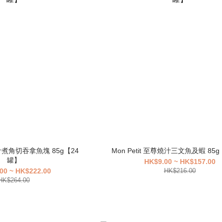
金裝汁煮角切吞拿魚塊 85g【24
Mon Petit 至尊燒汁三文魚及蝦 85
罐】
HK$9.00 ~ HK$157.00
00 ~ HK$222.00
HK$216.00
HK$264.00