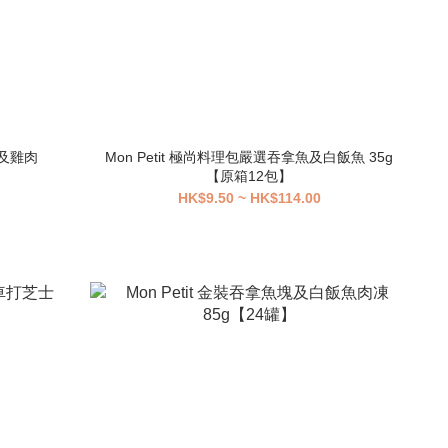
魚及雞肉
Mon Petit 極尚料理包嚴選吞拿魚及白飯魚 35g
【原箱12包】
HK$9.50 ~ HK$114.00