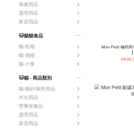
保健用品
護理用品
家居用品
🐱貓貓食品
貓-乾糧
Mon Petit 
【
貓-濕糧
HK$9.
貓-小食
🐱貓 - 商品類別
貓-貓砂/廁所用品
外出用品
營養保健品
護理用品
家居用品