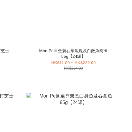
打芝士
Mon Petit 金裝吞拿魚塊及白飯魚肉凍
85g【24罐】
HK$11.00 ~ HK$222.00
HK$264.00