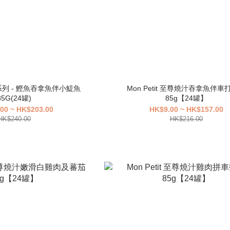
銀罐系列 - 鰹魚吞拿魚伴小鯷魚
Mon Petit 至尊燒汁吞拿魚伴車
85G(24罐)
85g【24罐】
00 ~ HK$203.00
HK$9.00 ~ HK$157.00
HK$240.00
HK$216.00