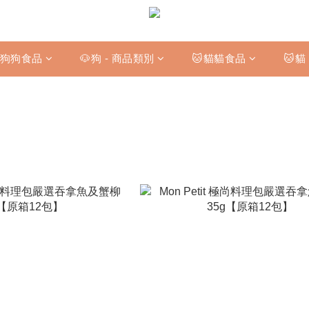
狗狗食品
🐶狗 - 商品類別
🐱貓貓食品
🐱貓