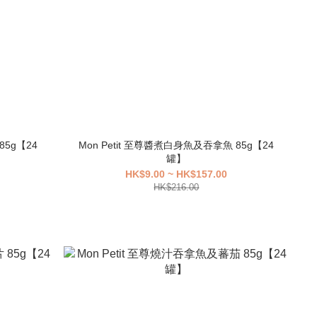
85g【24
Mon Petit 至尊醬煮白身魚及吞拿魚 85g【24
罐】
HK$9.00 ~ HK$157.00
HK$216.00