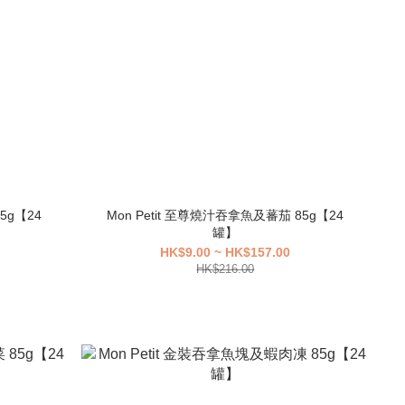
5g【24
Mon Petit 至尊燒汁吞拿魚及蕃茄 85g【24
罐】
HK$9.00 ~ HK$157.00
HK$216.00