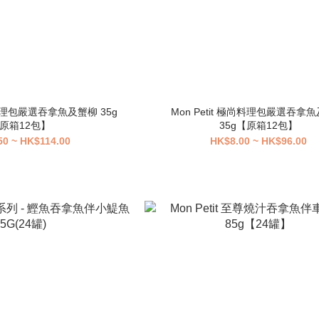
極尚料理包嚴選吞拿魚及蟹柳 35g
Mon Petit 極尚料理包嚴選吞拿
原箱12包】
35g【原箱12包】
50 ~ HK$114.00
HK$8.00 ~ HK$96.00