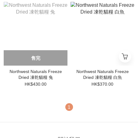
售完
Northwest Naturals Freeze
Northwest Naturals Freeze
Dried 凍乾貓糧 兔
Dried 凍乾貓糧 白魚
HK$430.00
HK$370.00
1