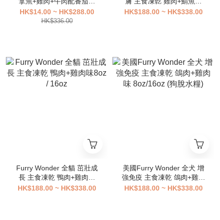
拿魚+雞肉+牛肉配番茄醬
膚 主食凍亁 雞肉+鯖魚味
85g
8oz/ 16oz (貓脫水糧)
HK$14.00 ~ HK$288.00
HK$188.00 ~ HK$338.00
HK$336.00
Furry Wonder 全貓 茁壯成
美國Furry Wonder 全犬 增
長 主食凍乾 鴨肉+雞肉味
強免疫 主食凍乾 鴿肉+雞肉
8oz / 16oz
味 8oz/16oz (狗脫水糧)
HK$188.00 ~ HK$338.00
HK$188.00 ~ HK$338.00