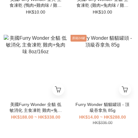
食凍乾 (鴨肉+雞肉味 / 雞肉
食凍乾 (雞肉+兔肉味 / 雞肉
+兔肉味) 7G(0.25OZ)
+鯖魚味/ 鴿肉+雞肉味)
HK$10.00
HK$10.00
7G(0.25OZ)
原箱24罐
美國Furry Wonder 全貓 低
Furry Wonder 貓貓罐頭 - 頂
敏消化 主食凍乾 雞肉+兔肉
級吞拿魚 85g
味 8oz/16oz
HK$188.00 ~ HK$338.00
HK$14.00 ~ HK$288.00
HK$336.00