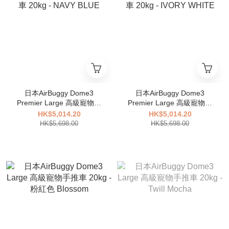
日本AirBuggy Dome3
日本AirBuggy Dome3
Premier Large 高級寵物手
Premier Large 高級寵物手
推車 20kg - NAVY BLUE
推車 20kg - IVORY WHITE
HK$5,014.20
HK$5,014.20
HK$5,698.00
HK$5,698.00