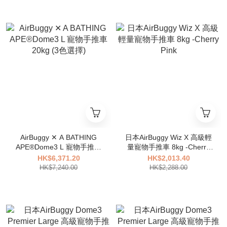
AirBuggy ✕ A BATHING
日本AirBuggy Wiz X 高級輕
APE®Dome3 L 寵物手推車
量寵物手推車 8kg -Cherry
20kg (3色選擇)
Pink
HK$6,371.20
HK$2,013.40
HK$7,240.00
HK$2,288.00