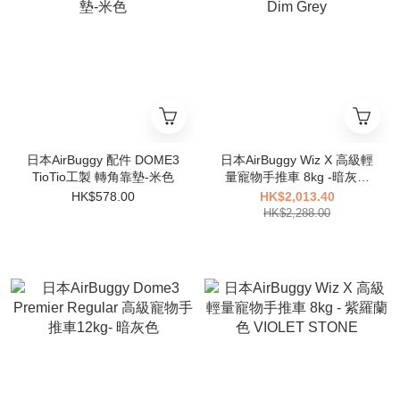
日本AirBuggy 配件 DOME3
日本AirBuggy Wiz X 高級輕
TioTio工製 轉角靠墊-米色
量寵物手推車 8kg -暗灰色
Dim Grey
HK$578.00
HK$2,013.40
HK$2,288.00