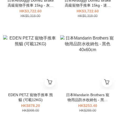
日本AirBuggy Dome2 Brake
日本AirBuggy Dome2 Brake
高級寵物手推車 15kg - 灰迷
高級寵物手推車 15kg - 迷彩
彩
(特別版)
HK$3,722.60
HK$3,722.60
HK$5,318.00
HK$5,318.00
EDEN PETZ 寵物手推車 熊
日本Mandarin Brothers 寵
貓 (可載12KG)
物用品防水收納包 - 黑色
40x60cm
HK$878.20
HK$253.40
HK$998.00
HK$288.00