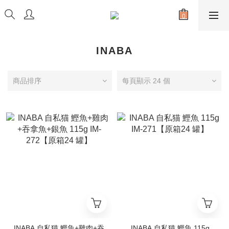
INABA
商品排序
每頁顯示 24 個
INABA 自私猫 鰹魚+雞肉+吞
INABA 自私猫 鰹魚 115g