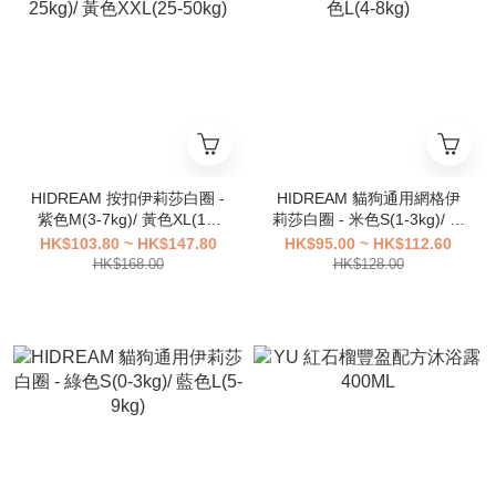
HIDREAM 按扣伊莉莎白圈 -
HIDREAM 貓狗通用網格伊
紫色M(3-7kg)/ 黃色XL(11-
莉莎白圈 - 米色S(1-3kg)/ 綠
25kg)/ 黃色XXL(25-50kg)
色L(4-8kg)
HK$103.80 ~ HK$147.80
HK$95.00 ~ HK$112.60
HK$168.00
HK$128.00