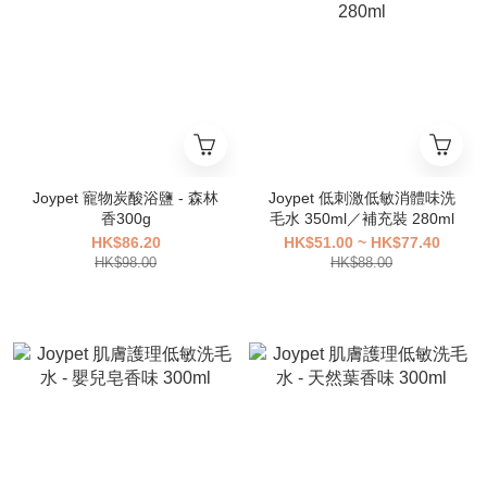
Joypet 寵物炭酸浴鹽 - 森林
Joypet 低刺激低敏消體味洗
香300g
毛水 350ml／補充裝 280ml
HK$86.20
HK$51.00 ~ HK$77.40
HK$98.00
HK$88.00