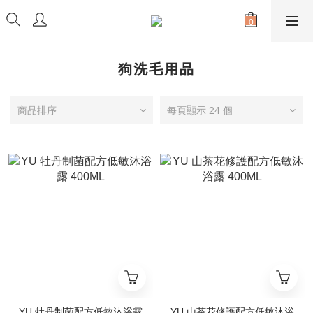
狗洗毛用品
商品排序
每頁顯示 24 個
YU 牡丹制菌配方低敏沐浴露
YU 山茶花修護配方低敏沐浴