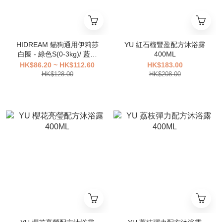
HIDREAM 貓狗通用伊莉莎
YU 紅石榴豐盈配方沐浴露
白圈 - 綠色S(0-3kg)/ 藍色
400ML
L(5-9kg)
HK$86.20 ~ HK$112.60
HK$183.00
HK$128.00
HK$208.00