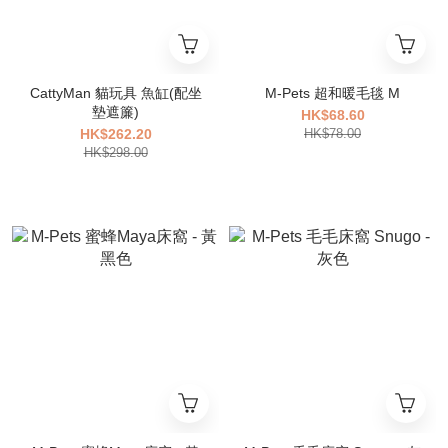
CattyMan 貓玩具 魚缸(配坐
M-Pets 超和暖毛毯 M
墊遮簾)
HK$68.60
HK$262.20
HK$78.00
HK$298.00