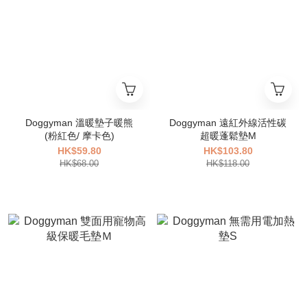
Doggyman 溫暖墊子暖熊
Doggyman 遠紅外線活性碳
(粉紅色/ 摩卡色)
超暖蓬鬆墊M
HK$59.80
HK$103.80
HK$68.00
HK$118.00