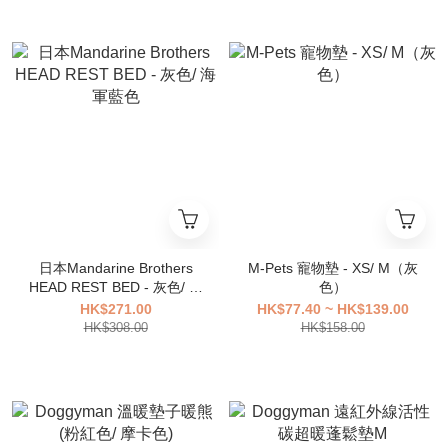
日本Mandarine Brothers
M-Pets 寵物墊 - XS/ M（灰
HEAD REST BED - 灰色/ 海
色）
軍藍色
HK$271.00
HK$77.40 ~ HK$139.00
HK$308.00
HK$158.00