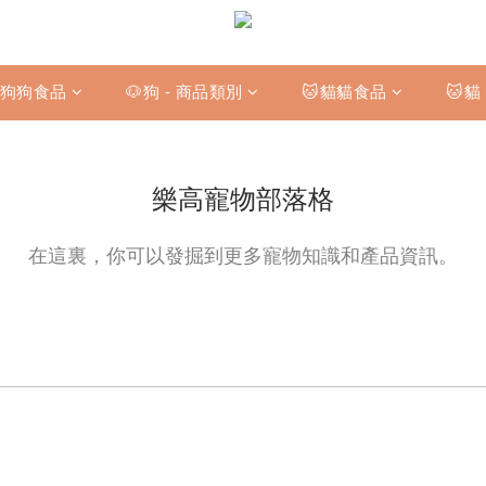
狗狗食品
🐶狗 - 商品類別
🐱貓貓食品
🐱貓
樂高寵物部落格
在這裏，你可以發掘到更多寵物知識和產品資訊。