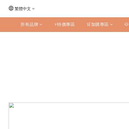
繁體中文
所有品牌
⚡特價專區
🛒加購專區
