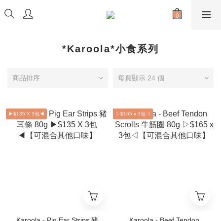
*Karoola*小食系列
商品排序
每頁顯示 24 個
▶$135 X 3包◀
▷$165 x 3包◁
Karoola - Pig Ear Strips 豬
Karoola - Beef Tendon