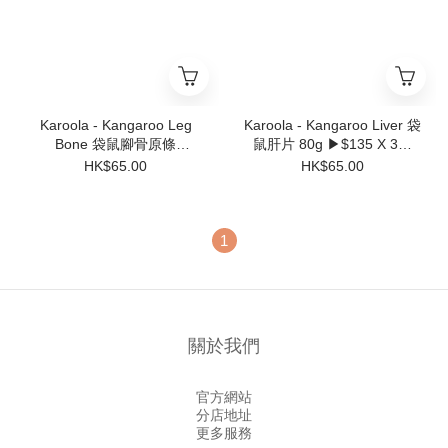
Karoola - Kangaroo Leg
Karoola - Kangaroo Liver 袋
Bone 袋鼠腳骨原條
鼠肝片 80g ▶$135 X 3包
200g▶$135 X 3包◀【可混
◀【可混合其他口味】
HK$65.00
HK$65.00
合其他口味】
1
關於我們
官方網站
分店地址
更多服務