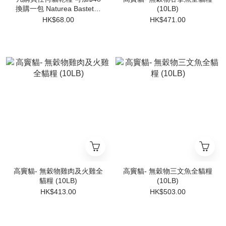
換購一包 Naturea Bastet系
(10LB)
列 全貓 走地雞 350g
HK$68.00
HK$471.00
高竇貓- 無穀物雞肉及火雞全
高竇貓- 無穀物三文魚全貓糧
貓糧 (10LB)
(10LB)
HK$413.00
HK$503.00