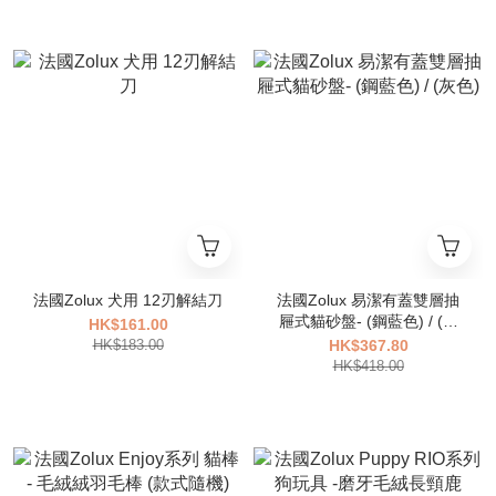
法國Zolux 犬用 12刃解結刀
法國Zolux 易潔有蓋雙層抽
屜式貓砂盤- (鋼藍色) / (灰
HK$161.00
色)
HK$183.00
HK$367.80
HK$418.00