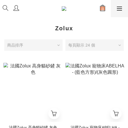
Zolux
商品排序
每頁顯示 24 個
法國Zolux 高身貓砂鏟 灰色
法國Zolux 寵物床ABELHA -