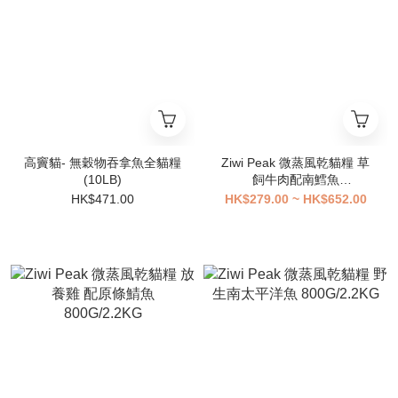
高竇貓- 無穀物吞拿魚全貓糧
Ziwi Peak 微蒸風乾貓糧 草
(10LB)
飼牛肉配南鱈魚
800G/2.2KG
HK$471.00
HK$279.00 ~ HK$652.00