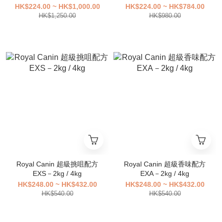
15kg
HK$224.00 ~ HK$1,000.00
HK$224.00 ~ HK$784.00
HK$1,250.00
HK$980.00
Royal Canin 超級挑咀配方
Royal Canin 超級香味配方
EXS－2kg / 4kg
EXA－2kg / 4kg
HK$248.00 ~ HK$432.00
HK$248.00 ~ HK$432.00
HK$540.00
HK$540.00