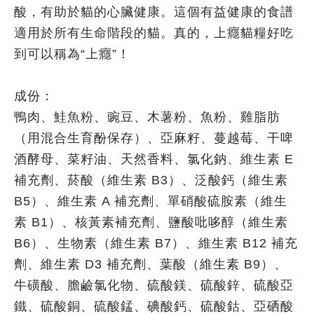
酸，有助於貓的心臟健康。這個有益健康的食譜
適用於所有生命階段的貓。真的，上癮貓糧好吃
到可以稱為“上癮”！
成份：
鴨肉、鮭魚粉、豌豆、木薯粉、魚粉、雞脂肪
（用混合生育酚保存）、亞麻籽、蔓越莓、干啤
酒酵母、菜籽油、天然香料、氯化鈉、維生素 E
補充劑、菸酸（維生素 B3）、泛酸鈣（維生素
B5）、維生素 A 補充劑、單硝酸硫胺素（維生
素 B1）、核黃素補充劑、鹽酸吡哆醇（維生素
B6）、生物素（維生素 B7）、維生素 B12 補充
劑、維生素 D3 補充劑、葉酸（維生素 B9）、
牛磺酸、膽鹼氯化物、硫酸鎂、硫酸鋅、硫酸亞
鐵、硫酸銅、硫酸錳、碘酸鈣、硫酸鈷、亞硒酸