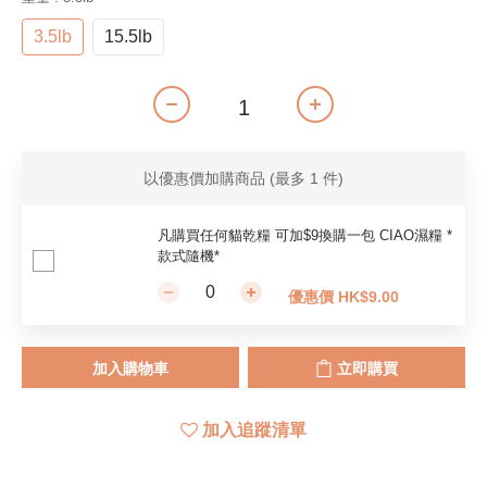
3.5lb
15.5lb
以優惠價加購商品
(最多 1 件)
凡購買任何貓乾糧 可加$9換購一包 CIAO濕糧 *
款式隨機*
優惠價 HK$9.00
加入購物車
立即購買
加入追蹤清單