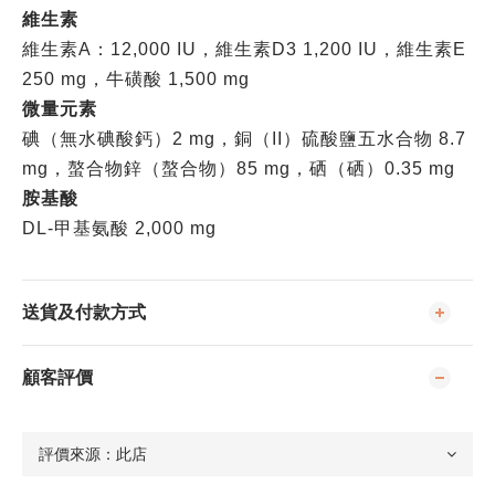
維生素
維生素
A：12,000 IU，維生素D3 1,200 IU，維生素E
250 mg，牛磺酸 1,500 mg
微量元素
碘（無水碘酸鈣）2 mg，銅（II）硫酸鹽五水合物 8.7
mg，螯合物鋅（螯合物）85 mg，硒（硒）0.35 mg
胺基酸
DL-甲基氨酸 2,000 mg
送貨及付款方式
顧客評價