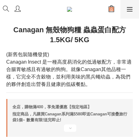
Canagan 無殼物狗糧 蟲蟲蛋白配方
1.5KG/ 5KG
(新舊包裝隨機發貨)
Canagan Insect 是一種高度易消化的低過敏配方，非常適
合腸胃敏感且有過敏的狗狗。就像Canagan其他品種一
樣，它完全不含穀物，並利用美味的黑兵蠅幼蟲，為我們
的夥伴創造出營養且健康的低碳餐點。
全店，購物滿400，享免運優惠【指定地區】
指定商品，凡購買Canagan系列滿$580即送Canagan可接疊旅行
袋1個~ 數量有限!送完即止!