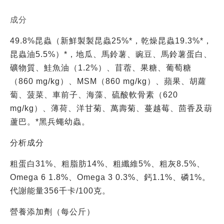
成分
49.8%昆蟲（新鮮製製昆蟲25%*，乾燥昆蟲19.3%*，
昆蟲油5.5%）*，地瓜、馬鈴薯、豌豆、馬鈴薯蛋白、
礦物質、鮭魚油（1.2%）、苜蓿、果糖、葡萄糖
（860 mg/kg）、MSM（860 mg/kg）、蘋果、胡蘿
蔔、菠菜、車前子、海藻、硫酸軟骨素（620
mg/kg）、薄荷、洋甘菊、萬壽菊、蔓越莓、茴香及葫
蘆巴。*黑兵蠅幼蟲。
分析成分
粗蛋白31%、粗脂肪14%、粗纖維5%、粗灰8.5%、
Omega 6 1.8%、Omega 3 0.3%、鈣1.1%、磷1%。
代謝能量356千卡/100克。
營養添加劑（每公斤）