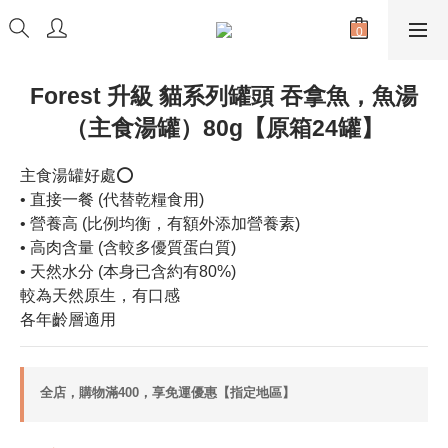
Forest 升級 貓系列罐頭 吞拿魚，魚湯
（主食湯罐）80g【原箱24罐】
主食湯罐好處⭕
• 直接一餐 (代替乾糧食用)
• 營養高 (比例均衡，有額外添加營養素)
• 高肉含量 (含較多優質蛋白質)
• 天然水分 (本身已含約有80%)
較為天然原生，有口感
各年齡層適用
全店，購物滿400，享免運優惠【指定地區】