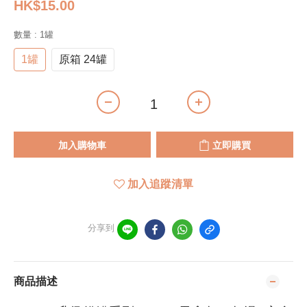
HK$15.00
數量
: 1罐
1罐
原箱 24罐
加入購物車
立即購買
加入追蹤清單
分享到
商品描述