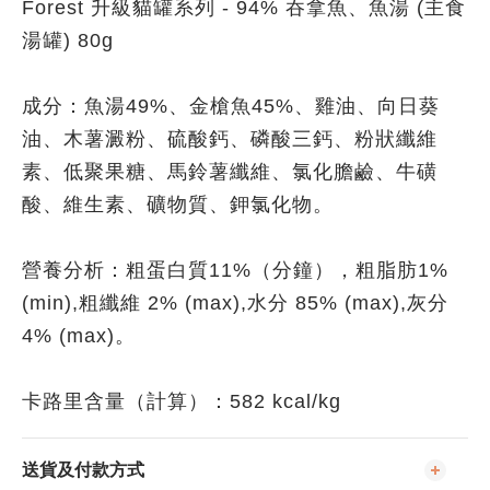
Forest 升級貓罐系列 - 94% 吞拿魚、魚湯 (主食
湯罐) 80g
成分：魚湯49%、金槍魚45%、雞油、向日葵
油、木薯澱粉、硫酸鈣、磷酸三鈣、粉狀纖維
素、低聚果糖、馬鈴薯纖維、氯化膽鹼、牛磺
酸、維生素、礦物質、鉀氯化物。
營養分析：粗蛋白質11%（分鐘），粗脂肪1%
(min),粗纖維 2% (max),水分 85% (max),灰分
4% (max)。
卡路里含量（計算）：582 kcal/kg
送貨及付款方式