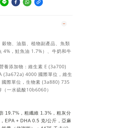
、穀物、油脂、植物副產品、魚類
 4%，鮭魚油 1.7%）、牛奶和牛
。
養添加物：維生素 E (3a700)
 (3a672a) 4000 國際單位，維生
650 國際單位，生物素 (3a880) 735
（一水硫酸10b6060）
 19.7%，粗纖維 1.3%，粗灰分
%，EPA + DHA 0.5 克/公斤，亞麻