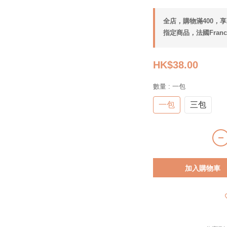
全店，購物滿400，
指定商品，法國Franco
HK$38.00
數量
: 一包
一包
三包
加入購物車