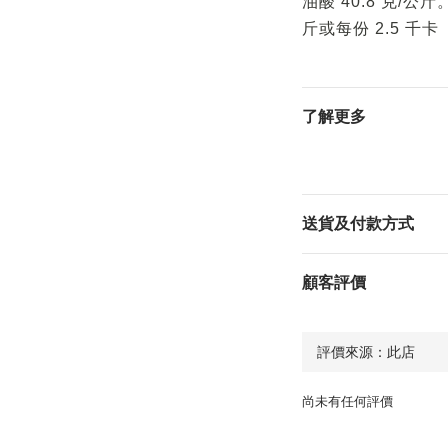
油酸 40.8 克/公
斤或每份 2.5 千卡
了解更多
送貨及付款方式
顧客評價
尚未有任何評價