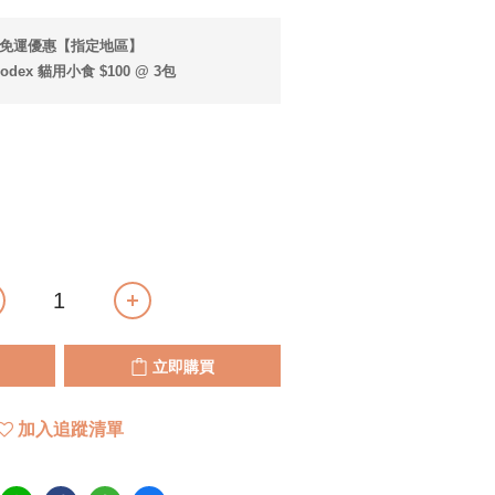
享免運優惠【指定地區】
dex 貓用小食 $100 @ 3包
立即購買
加入追蹤清單