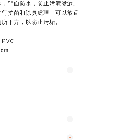
水，背面防水，防止污漬滲漏。
進行抗菌和除臭處理！可以放置
廁所下方，以防止污垢。
PVC
 cm