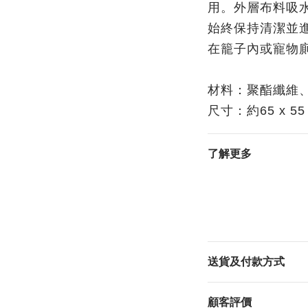
用。外層布料吸
始終保持清潔並
在籠子內或寵物
材料：聚酯纖維、
尺寸：約65 x 55
了解更多
送貨及付款方式
顧客評價