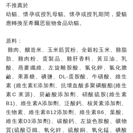
不推薦於
幼貓、懷孕或授乳母貓。懷孕或授乳期間，愛貓
應轉換至希爾思寵物食品幼貓。
原料 :
雞肉、釀造米、玉米筋質粉、全穀粒玉米、雞脂
肪、雞肉粉、蛋製品、雞肝香料、黃豆油、乳
酸、燕麥纖維、左旋離胺酸、氯化鉀、氯化膽
鹼、果寡糖、碘鹽、DL-蛋胺酸、牛磺酸、維生
素 (維生素E添加劑、抗壞血酸多聚磷酸酯(維生
素C 來源)、菸鹼酸添加劑、硝酸硫胺(維生素
B1)、維生素A添加劑、泛酸鈣、核黃素添加劑、
生物素、維生素B12添加劑、維生素B6、葉酸、
維生素D3添加劑)、碳酸鈣、左旋色胺酸、礦物
質(硫酸亞鐵、氧化鋅、硫酸銅、氧化錳、碘酸