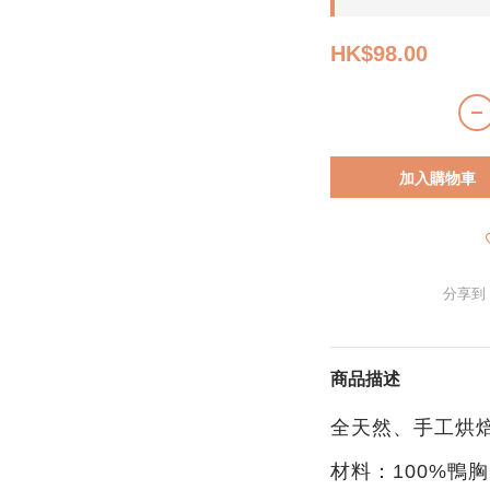
HK$98.00
加入購物車
分享到
商品描述
全天然、手工烘
材料：
100%鴨
胸