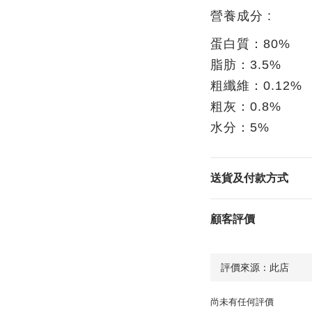
營養成分
:
蛋白質：
80%
脂肪：
3.5%
粗纖維：
0.12%
粗灰：
0.8%
水分：
5%
送貨及付款方式
顧客評價
尚未有任何評價