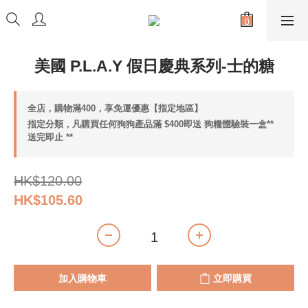
美國 P.L.A.Y 假日慶典系列-士的糖
全店，購物滿400，享免運優惠【指定地區】
指定分類，凡購買任何狗狗產品滿 $400即送 狗糧體驗裝一盒**
送完即止 **
HK$120.00
HK$105.60
加入購物車
立即購買