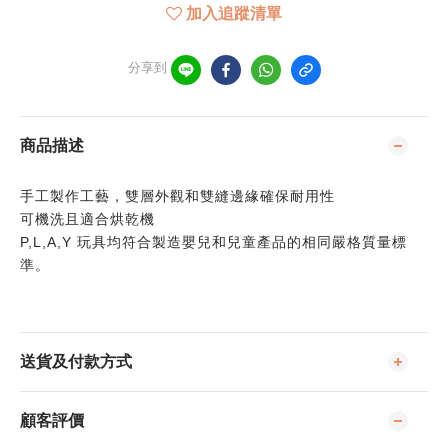
加入追蹤清單
分享到
商品描述
手工製作工藝，雙層外觀和雙縫邊緣確保耐用性
可機洗且適合烘乾機
P,L,A,Y 玩具均符合製造嬰兒和兒童產品的相同嚴格質量標
準。
送貨及付款方式
顧客評價