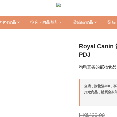
狗狗食品
🐶狗 - 商品類別
🐱貓貓食品
🐱貓
Royal Can
PDJ
狗狗完善的寵物食品 
全店，購物滿400，
指定商品，購買皇家幼犬
HK$430.00