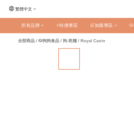
繁體中文
所有品牌
⚡特價專區
🛒加購專區

全部商品
/
🐶狗狗食品
/
狗-乾糧
/
Royal Canin