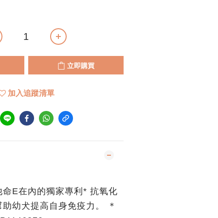
立即購買
加入追蹤清單
命E在內的獨家專利* 抗氧化
幫助幼犬提高自身免疫力。 ＊