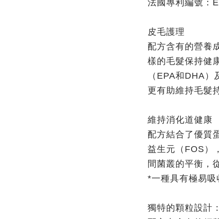
法國專利編號：EP
皮毛護理
配方含有的營養
樣的毛髮保持健康
（EPA和DHA
更有助維持毛髮
維持消化道健康
配方結合了優質蛋白
益生元（FOS）
間菌叢的平衡，
*一種具有極易吸
獨特的顆粒設計