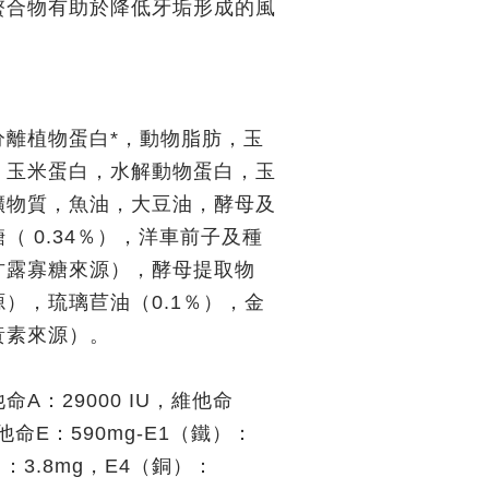
螯合物有助於降低牙垢形成的風
分離植物蛋白*，動物脂肪，玉
，玉米蛋白，水解動物蛋白，玉
礦物質，魚油，大豆油，酵母及
（ 0.34％），洋車前子及種
甘露寡糖來源），酵母提取物
），琉璃苣油（0.1％），金
黃素來源）。
A：29000 IU，維他命
維他命E：590mg-E1（鐵）：
）：3.8mg，E4（銅）：