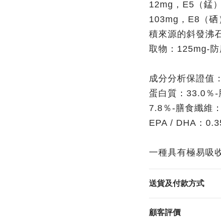
12mg，E5（錳
103mg，E8（
積來源的斜發沸石
取物：125mg-
成分分析保證值
蛋白質：33.0％
7.8％-膳食纖維：1
EPA / DHA：0.
一種具有極易吸
送貨及付款方式
顧客評價