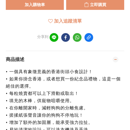
加入購物車
立即購買
加入追蹤清單
分享到
商品描述
• 一個具有象徵意義的香港街頭小食設計！
• 如果你掛念香港，或者想買一份紀念品禮物，這是一個
絕佳的選擇。
• 每粒燒賣都可以上下滑動或取出！
• 填充的木棒，供寵物咀嚼使用。
• 在你離開家時，減輕狗狗的分離焦慮。
• 搓揉紙張聲音讓你的狗狗不停地玩！
• 增加了額外的加固層，能承受強力拉扯。
• 易於清潔的設計 - 可以洗衣機洗及手洗。