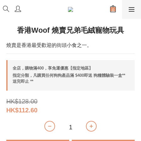
香港Woof 燒賣兄弟毛絨寵物玩具
燒賣是香港最受歡迎的街頭小食之一。
全店，購物滿400，享免運優惠【指定地區】
指定分類，凡購買任何狗狗產品滿 $400即送 狗糧體驗裝一盒**
送完即止 **
HK$128.00
HK$112.60