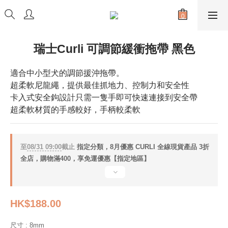
瑞士Curli 可調節緩衝拖帶 黑色
適合中小型犬的調節援沖拖帶。
超柔軟尼龍繩，提供最佳抓地力、控制力和安全性
卡入式安全鉤設計只需一隻手即可快速連接到安全帶
超柔軟材質的手感較好，手柄較柔軟
至
08/31 09:00
截止
指定分類，8月優惠 CURLI 全線現貨產品 3折
全店，購物滿400，享免運優惠【指定地區】
HK$188.00
尺寸
: 8mm