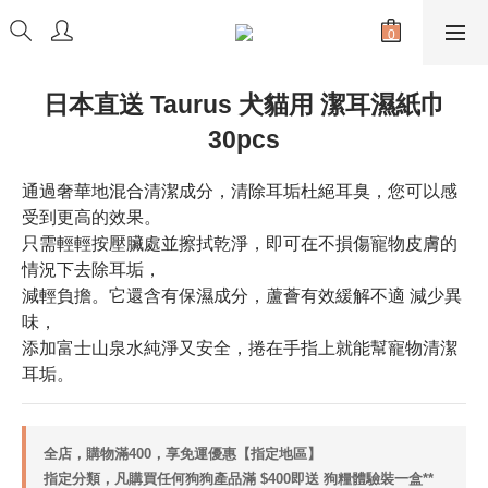
日本直送 Taurus 犬貓用 潔耳濕紙巾
30pcs
通過奢華地混合清潔成分，清除耳垢杜絕耳臭，您可以感
受到更高的效果。
只需輕輕按壓臟處並擦拭乾淨，即可在不損傷寵物皮膚的
情況下去除耳垢，
減輕負擔。它還含有保濕成分，蘆薈有效緩解不適 減少異
味，
添加富士山泉水純淨又安全，捲在手指上就能幫寵物清潔
耳垢。
全店，購物滿400，享免運優惠【指定地區】
指定分類，凡購買任何狗狗產品滿 $400即送 狗糧體驗裝一盒**