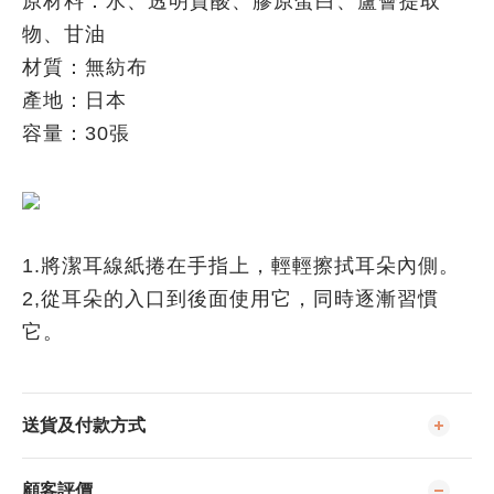
原材料：水、透明質酸、膠原蛋白、蘆薈提取
物、甘油
材質：無紡布
產地：日本
容量：30張
1.將潔耳線紙捲在手指上，輕輕擦拭耳朵內側。
2,從耳朵的入口到後面使用它，同時逐漸習慣
它。
送貨及付款方式
顧客評價