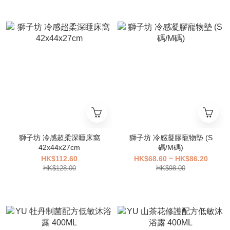
獅子坊 冷感超柔深睡床窩
獅子坊 冷感凝膠寵物墊 (S
42x44x27cm
碼/M碼)
HK$112.60
HK$68.60 ~ HK$86.20
HK$128.00
HK$98.00