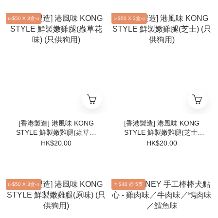
▻$50 X 3盒◅
▻$50 X 3盒◅
[香港製造] 港風味 KONG
[香港製造] 港風味 KONG
STYLE 鮮製嫩雞腿(蟲草花
STYLE 鮮製嫩雞腿(芝士)
味) (只供狗用)
(只供狗用)
HK$20.00
HK$20.00
▻$50 X 3盒◅
⭐ $40 @ 5支