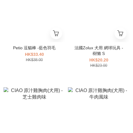
Petio 逗貓棒 -藍色羽毛
法國Zolux 犬用 網球玩具 -
樹懶 S
HK$33.40
HK$38.00
HK$20.20
HK$23.00