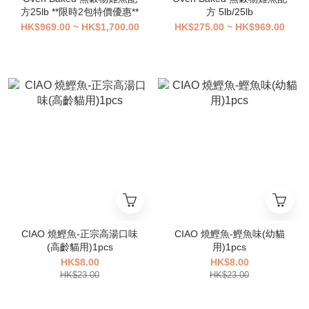
方25lb **限時2包特價優惠**
方 5lb/25lb
HK$969.00 ~ HK$1,700.00
HK$275.00 ~ HK$969.00
CIAO 燒鰹魚-正宗高湯口味
CIAO 燒鰹魚-鰹魚味(幼貓
(高齡貓用)1pcs
用)1pcs
HK$8.00
HK$8.00
HK$23.00
HK$23.00