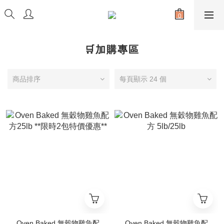
🛒加購專區
商品排序
每頁顯示 24 個
Oven Baked 無穀物雞魚配
Oven Baked 無穀物雞魚配