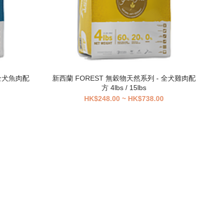
 全犬魚肉配
新西蘭 FOREST 無穀物天然系列 - 全犬雞肉配
方 4lbs / 15lbs
HK$248.00 ~ HK$738.00