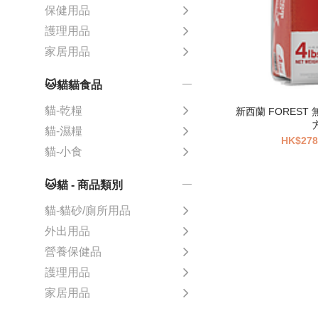
保健用品
護理用品
家居用品
🐱貓貓食品
貓-乾糧
新西蘭 FOREST
方
貓-濕糧
HK$278
貓-小食
🐱貓 - 商品類別
貓-貓砂/廁所用品
外出用品
營養保健品
護理用品
家居用品