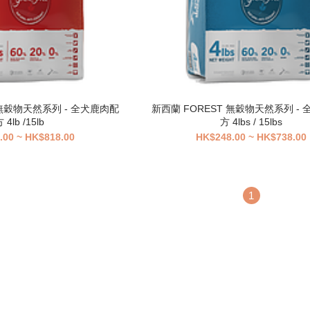
 無穀物天然系列 - 全犬鹿肉配
新西蘭 FOREST 無穀物天然系列 -
 4lb /15lb
方 4lbs / 15lbs
.00 ~ HK$818.00
HK$248.00 ~ HK$738.00
1