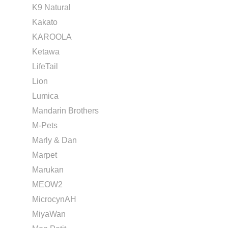
K9 Natural
Kakato
KAROOLA
Ketawa
LifeTail
Lion
Lumica
Mandarin Brothers
M-Pets
Marly & Dan
Marpet
Marukan
MEOW2
MicrocynAH
MiyaWan