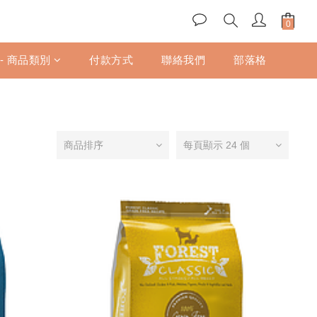
 - 商品類別
付款方式
聯絡我們
部落格
商品排序
每頁顯示 24 個