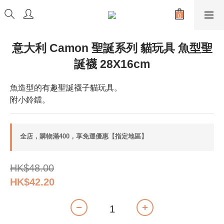
意大利 Camon 聖誕系列 貓玩具 魚型聖
誕襪 28X16cm
魚造型的有趣聖誕襪子貓玩具。
附小鈴鐺。
全店，購物滿400，享免運優惠【指定地區】
HK$48.00
HK$42.20