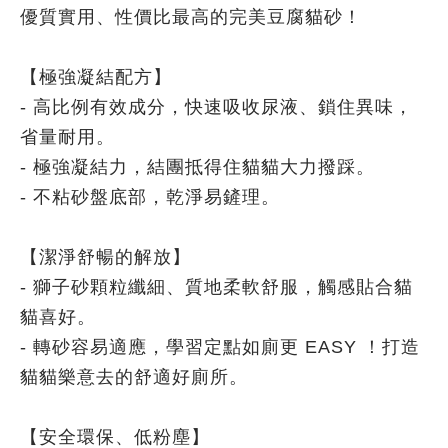
優質實用、性價比最高的完美豆腐貓砂！
【極強凝結配方】
- 高比例有效成分，快速吸收尿液、鎖住異味，
省量耐用。
- 極強凝結力，結團抵得住貓貓大力撥踩。
- 不粘砂盤底部，乾淨易鏟理。
【潔淨舒暢的解放】
- 獅子砂顆粒纖細、質地柔軟舒服，觸感貼合貓
貓喜好。
- 轉砂容易適應，學習定點如廁更 EASY ！打造
貓貓樂意去的舒適好廁所。
【安全環保、低粉塵】