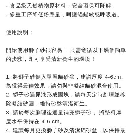
- 食品級天然植物原材料，安全環保可降解。
- 多重工序降低粉塵量，呵護貓貓敏感呼吸道。
使用說明：
開始使用獅子砂很容易！ 只需遵循以下幾個簡單
的步驟，即可享受清新衛生的環境！
1. 將獅子砂倒入單層貓砂盆，建議厚度 4-6cm。
為獲得最佳效果，請勿與非凝結貓砂混合使用。
2. 獅子砂遇尿液形成團塊，請每天定時剷理並移
除凝結砂團，維持砂盤清潔衛生。
3. 請於每次剷理後適量補充獅子砂， 將墊料厚
度水平保持在 4-6 cm。
4. 建議每月更換獅子砂及清潔貓砂盆，以保持最