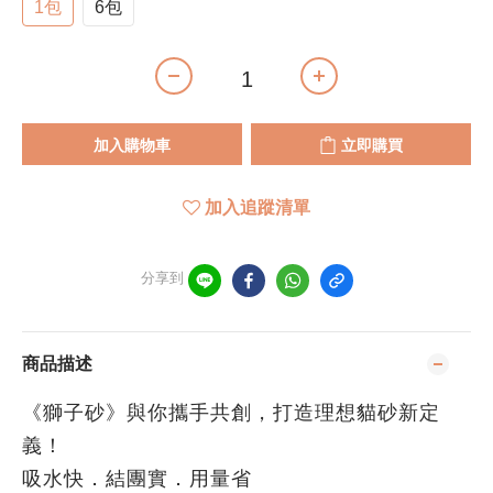
1包
6包
加入購物車
立即購買
加入追蹤清單
分享到
商品描述
《獅子砂》與你攜手共創，打造理想貓砂新定
義！
吸水快．結團實．用量省