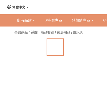
繁體中文
所有品牌
⚡特價專區
🛒加購專區

全部商品
/
🐱貓 - 商品類別
/
家居用品
/
貓玩具