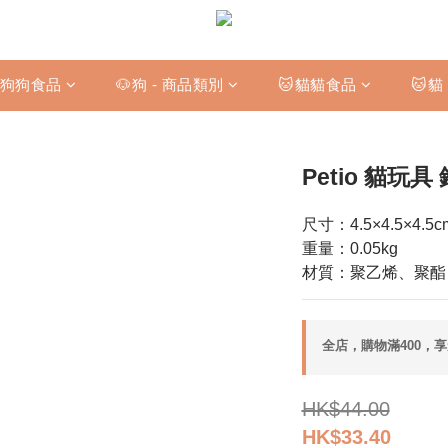
狗狗食品
🐶狗 - 商品類別
🐱貓貓食品
🐱貓
Petio 貓玩具
尺寸：4.5×4.5×4.5c
重量：0.05kg
材質：聚乙烯、聚酯
全店，購物滿400，
HK$44.00
HK$33.40