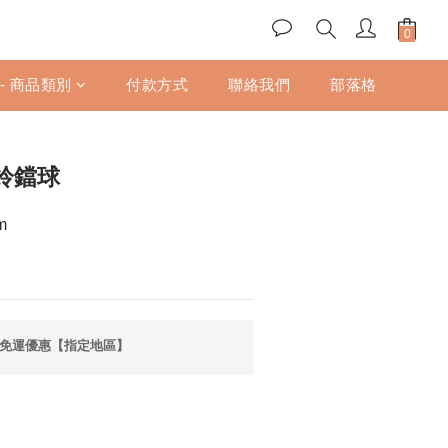
立即購買
 - 商品類別
付款方式
聯絡我們
部落格
 鈴鐺球
m
享免運優惠【指定地區】