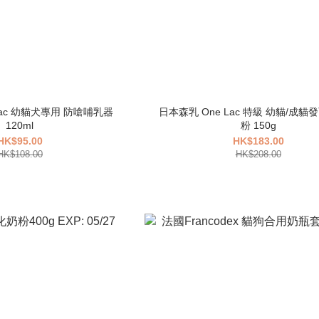
Lac 幼貓犬專用 防嗆哺乳器
日本森乳 One Lac 特級 幼貓/成
120ml
粉 150g
HK$95.00
HK$183.00
HK$108.00
HK$208.00