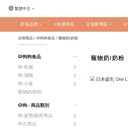
繁體中文
所有品牌
⚡特價專區
🛒加購專區

全部商品
/
🐶狗狗食品
/
寵物奶/奶粉
🐶狗狗食品
寵物奶/奶粉
狗-乾糧
狗-濕糧
狗-小食
寵物奶/奶粉
🐶狗 - 商品類別
狗-尿墊/廁所用品
外出用品