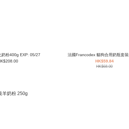
Ms.pet 母乳化奶粉400g EXP: 05/27
法國Francodex 貓狗合用奶瓶套裝1
K$208.00
HK$59.84
HK$68.00