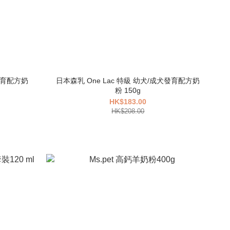
貓發育配方奶
日本森乳 One Lac 特級 幼犬/成犬發育配方奶
粉 150g
HK$183.00
HK$208.00