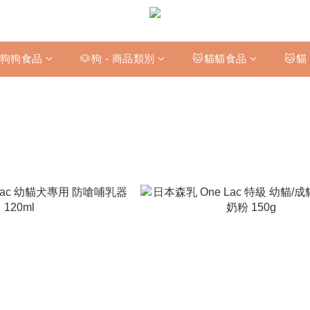
狗狗食品
🐶狗 - 商品類別
🐱貓貓食品
🐱貓