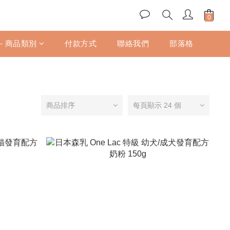
 - 商品類別
付款方式
聯絡我們
部落格
商品排序
每頁顯示 24 個