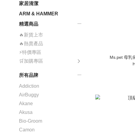
家居清潔
ARM & HAMMER
精選商品
🔥新貨上市
🔥熱賣產品
⚡特價專區
🛒加購專區
H
所有品牌
Addiction
AirBuggy
Akane
Akusa
Bio-Groom
Camon