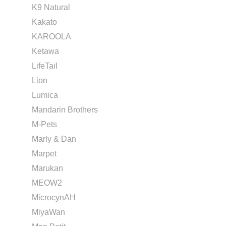
K9 Natural
Kakato
KAROOLA
Ketawa
LifeTail
Lion
Lumica
Mandarin Brothers
M-Pets
Marly & Dan
Marpet
Marukan
MEOW2
MicrocynAH
MiyaWan