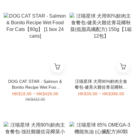
DOG CAT STAR - Salmon &
汪喵星球 犬用90%鮮肉主食
Bonito Recipe Wet Food
餐包-健美火雞佐青花椰秋葵
For Cats【80g】 [1 box 24
(低脂高纖配方) 150g【1箱
HK$18.00 ~ HK$420.00
HK$35.00 ~ HK$396.00
cans]
12包】
HK$432.00