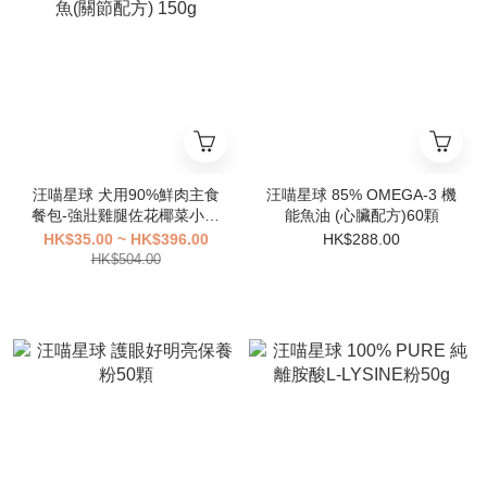
汪喵星球 犬用90%鮮肉主食
汪喵星球 85% OMEGA-3 機
餐包-強壯雞腿佐花椰菜小魚
能魚油 (心臟配方)60顆
(關節配方) 150g
HK$35.00 ~ HK$396.00
HK$288.00
HK$504.00