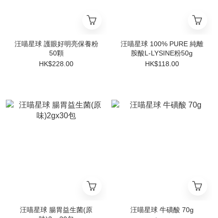
汪喵星球 護眼好明亮保養粉
汪喵星球 100% PURE 純離
50顆
胺酸L-LYSINE粉50g
HK$228.00
HK$118.00
汪喵星球 腸胃益生菌(原
汪喵星球 牛磺酸 70g