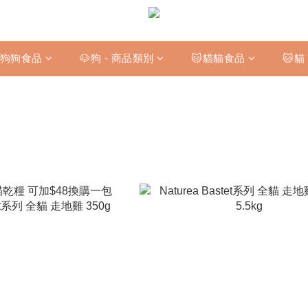
狗狗食品
🐶狗 - 商品類別
🐱貓貓食品
🐱貓