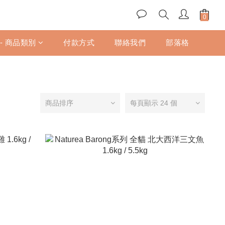
 - 商品類別
付款方式
聯絡我們
部落格
商品排序
每頁顯示 24 個