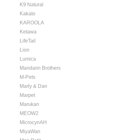
K9 Natural
Kakato
KAROOLA
Ketawa
LifeTail
Lion
Lumica
Mandarin Brothers
M-Pets
Marly & Dan
Marpet
Marukan
MEOW2
MicrocynAH
MiyaWan