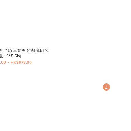
is系列 全貓 三文魚 雞肉 兔肉 沙
丁魚1.6/ 5.5kg
.00 ~ HK$678.00
1