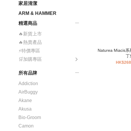
家居清潔
ARM & HAMMER
精選商品
🔥新貨上市
🔥熱賣產品
Naturea Miac
⚡特價專區
🛒加購專區
HK$268
所有品牌
Addiction
AirBuggy
Akane
Akusa
Bio-Groom
Camon