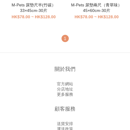
M-Pets 尿墊尺半(竹碳）
M-Pets 尿墊兩尺（青草味）
33×45cm-30片
45×60cm-30片
HK$78.00 ~ HK$128.00
HK$78.00 ~ HK$128.00
1
關於我們
官方網站
分店地址
更多服務
顧客服務
送貨安排
運送政策