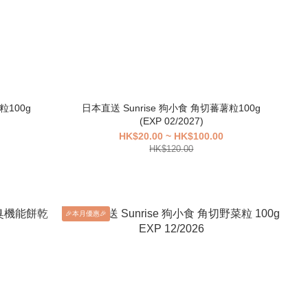
粒100g
日本直送 Sunrise 狗小食 角切蕃薯粒100g
(EXP 02/2027)
HK$20.00 ~ HK$100.00
HK$120.00
🎉本月優惠🎉