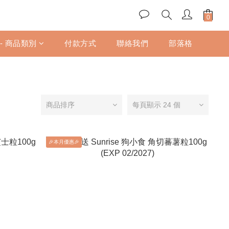
 - 商品類別
付款方式
聯絡我們
部落格
商品排序
每頁顯示 24 個
🎉本月優惠🎉