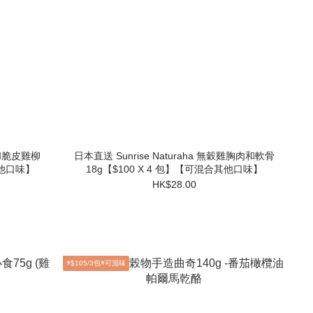
胸肉和脆皮雞柳
日本直送 Sunrise Naturaha 無穀雞胸肉和軟骨
其他口味】
18g【$100 X 4 包】【可混合其他口味】
HK$28.00
※$105/3包※可混味