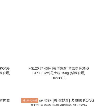
 KONG
※$120 @ 4罐※ [香港製造] 港風味 KONG
貓狗合用)
STYLE 凍乾芝士粒 150g (貓狗合用)
HK$38.00
※$120 @ 4罐