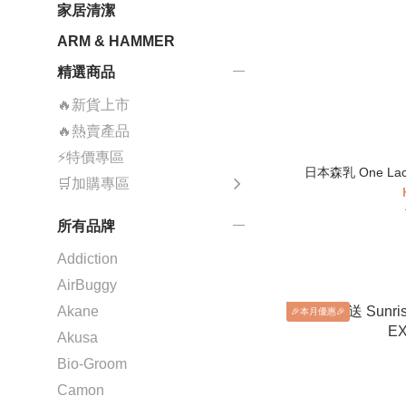
家居清潔
ARM & HAMMER
精選商品
🔥新貨上市
🔥熱賣產品
⚡特價專區
日本森乳 One La
🛒加購專區
所有品牌
Addiction
AirBuggy
Akane
🎉本月優惠🎉
Akusa
Bio-Groom
Camon