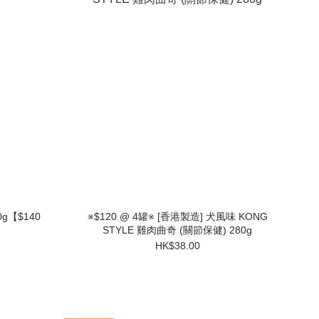
0g【$140
※$120 @ 4罐※ [香港製造] 犬風味 KONG
STYLE 雞肉曲奇 (關節保健) 280g
HK$38.00