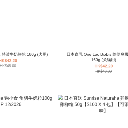
c 特濃牛奶餅乾 180g (犬用)
日本森乳 One Lac BioBis 除便
160g (犬貓用)
HK$42.20
HK$48.00
HK$42.20
HK$48.00