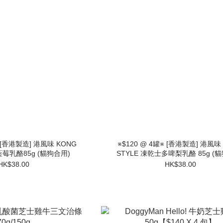
※ [香港製造] 港風味 KONG
※$120 @ 4罐※ [香港製造] 港風味
藍莓乳酪85g (貓狗合用)
STYLE 凍乾士多啤梨乳酪 85g (
HK$38.00
HK$38.00