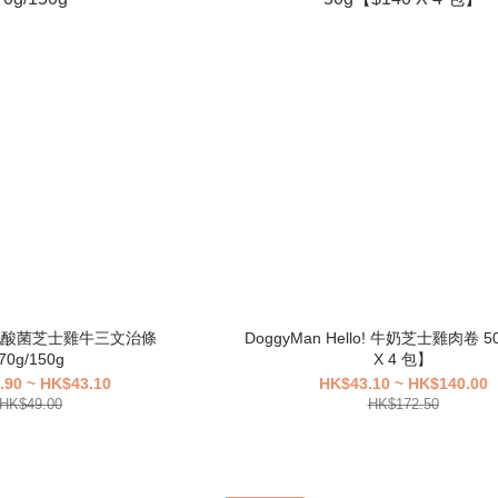
DoggyMan Hello! 牛奶芝士雞肉卷 5
70g/150g
X 4 包】
.90 ~ HK$43.10
HK$43.10 ~ HK$140.00
HK$49.00
HK$172.50