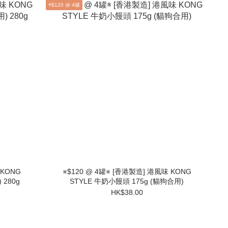
※$120 @ 4罐
 KONG
※$120 @ 4罐※ [香港製造] 港風味 KONG
 280g
STYLE 牛奶小饅頭 175g (貓狗合用)
HK$38.00